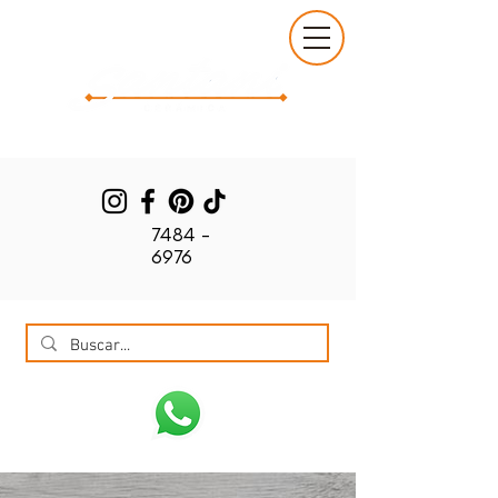
7484 -
6976