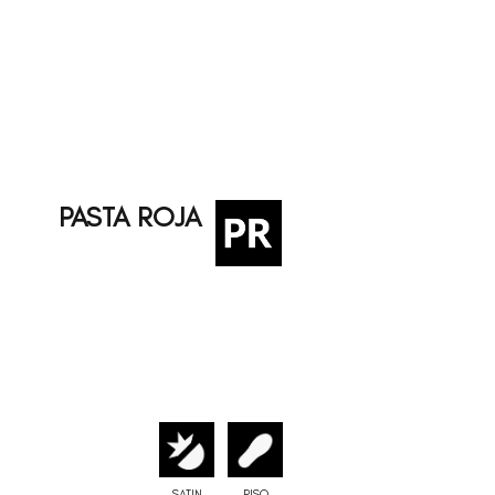
PASTA ROJA
SATIN
PISO