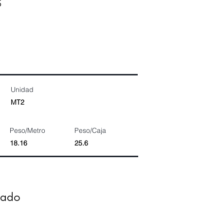
5
Unidad
MT2
Peso/Metro
Peso/Caja
18.16
25.6
dado