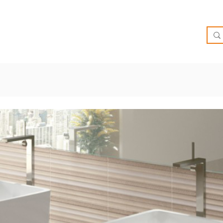
O
OFERTAS
INSPIRATE
BRIEF
SUCURSALES