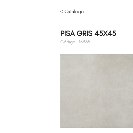
< Catálogo
PISA GRIS 45X45
Código:
15365