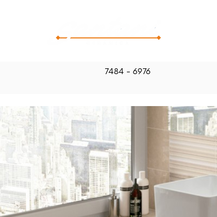
CATALOG
7484 - 6976