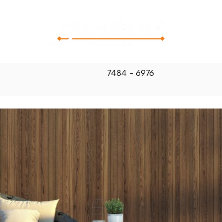
CATALOG
7484 - 6976