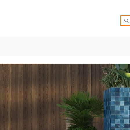
O
OFERTAS
INSPIRATE
BRIEF
SUCURSALES