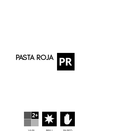
PASTA ROJA
VARI
BRILL
PARED