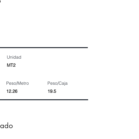
9
Unidad
MT2
Peso/Metro
Peso/Caja
12.26
19.5
dado