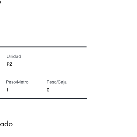
0
Unidad
PZ
Peso/Metro
Peso/Caja
1
0
dado