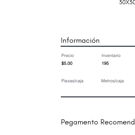
30X3
Información
Precio
Inventario
$5.00
195
Piezas/caja
Metros/caja
Pegamento Recomen