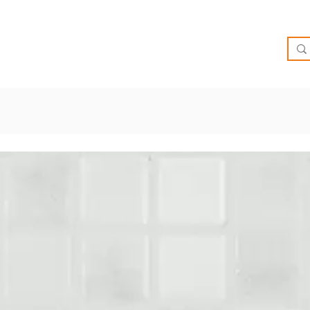
O
OFERTAS
INSPIRATE
BRIEF
SUCURSALES