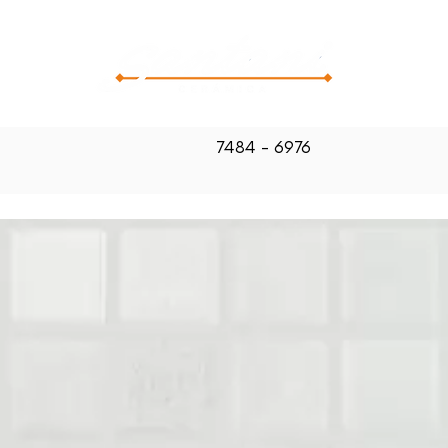
CATALOG
7484 - 6976