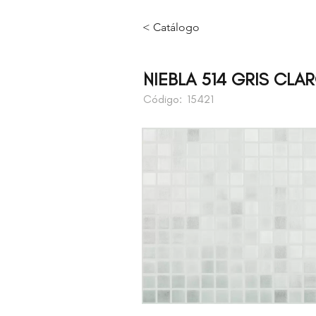
< Catálogo
NIEBLA 514 GRIS CLAR
Código:
15421