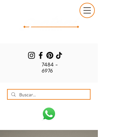
7484 -
6976