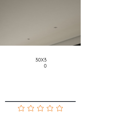
30X3
0