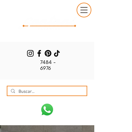
7484 -
6976