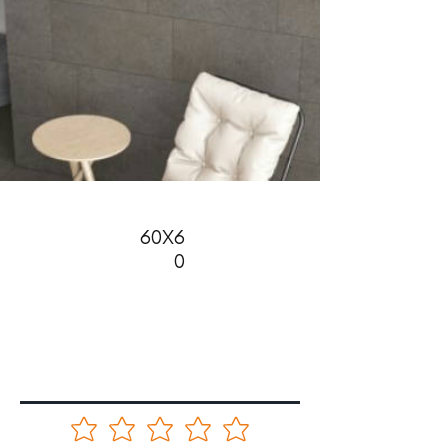
60X6
0