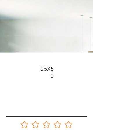
25X5
0