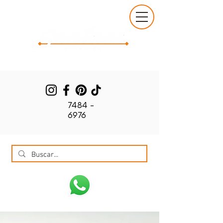
7484 -
6976