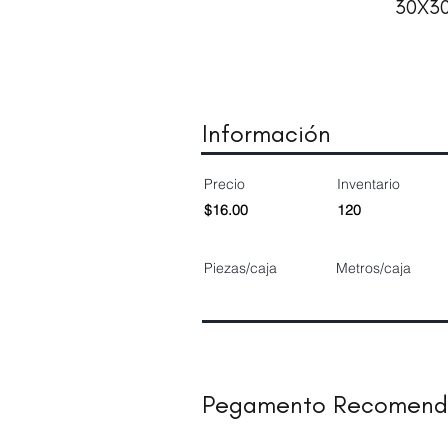
30X3
Información
Precio
Inventario
$16.00
120
Piezas/caja
Metros/caja
Pegamento Recomen