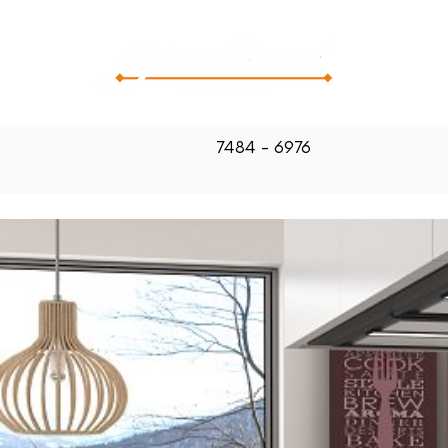
CATALOG
7484 - 6976