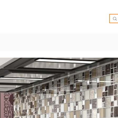
O
OFERTAS
INSPIRATE
BRIEF
SUCURSALES