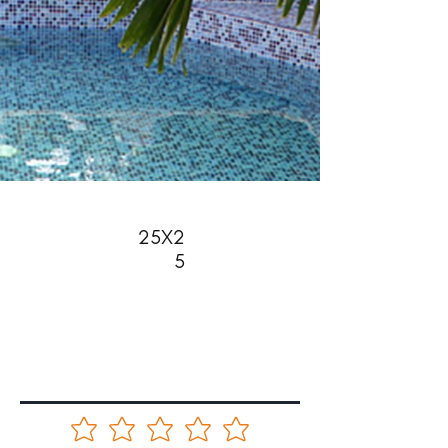
25X2
5