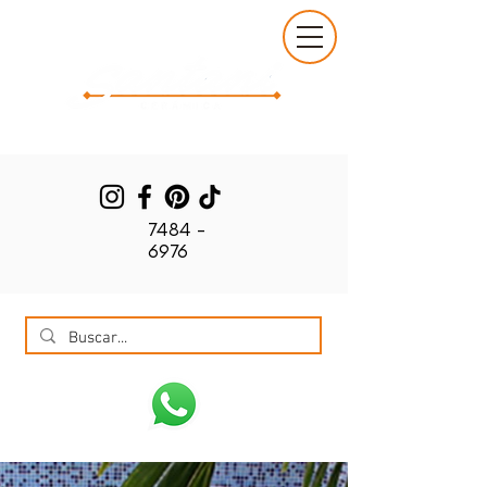
7484 -
6976