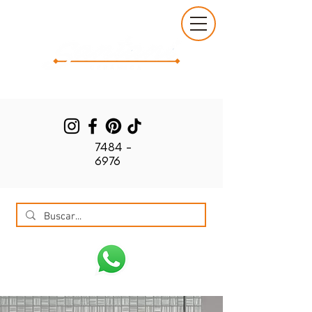
7484 -
6976