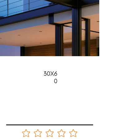
30X6
0