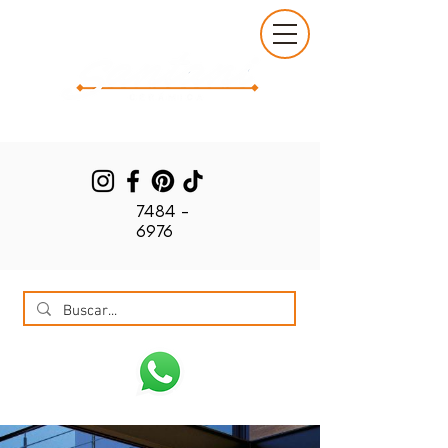
7484 -
6976