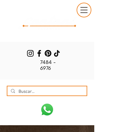
7484 -
6976