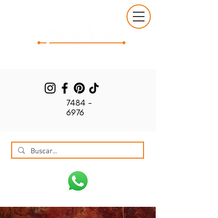
7484 -
6976