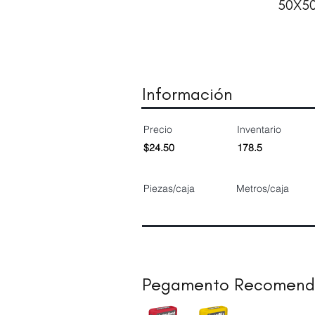
50X5
Información
Precio
Inventario
$24.50
178.5
Piezas/caja
Metros/caja
Pegamento Recomen