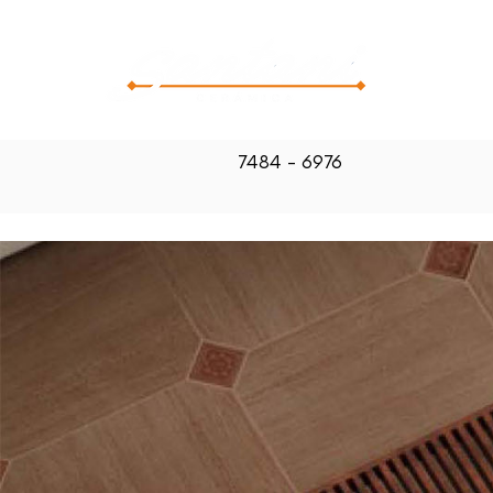
CATALOG
7484 - 6976