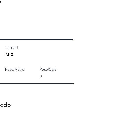
0
Unidad
MT2
Peso/Metro
Peso/Caja
0
dado