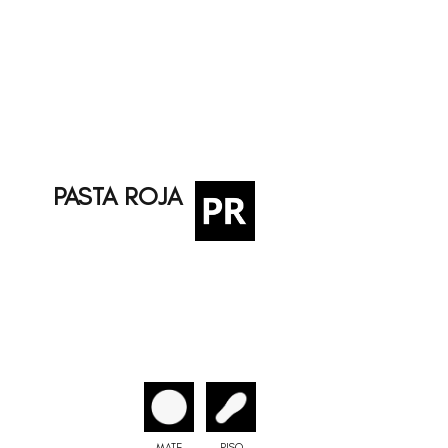
PASTA ROJA
MATE
PISO