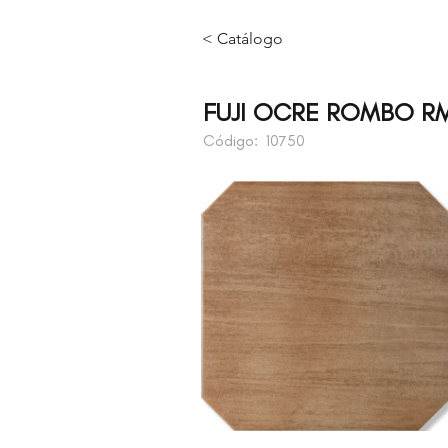
< Catálogo
FUJI OCRE ROMBO R
Código:
10750