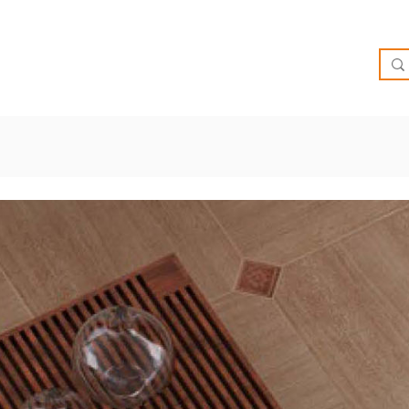
O
OFERTAS
INSPIRATE
BRIEF
SUCURSALES