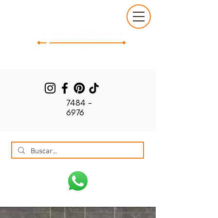
7484 -
6976