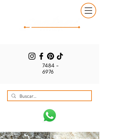
7484 -
6976