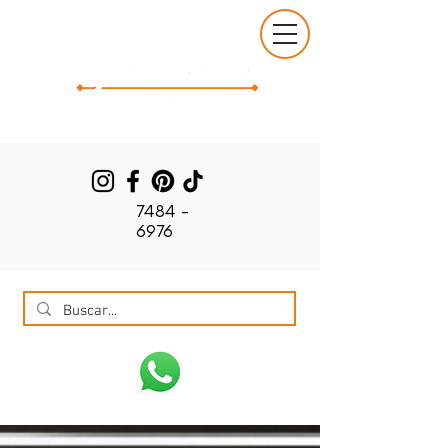
7484 -
6976