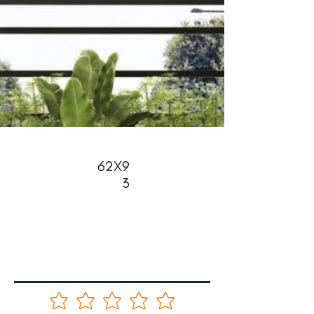
62X9
3