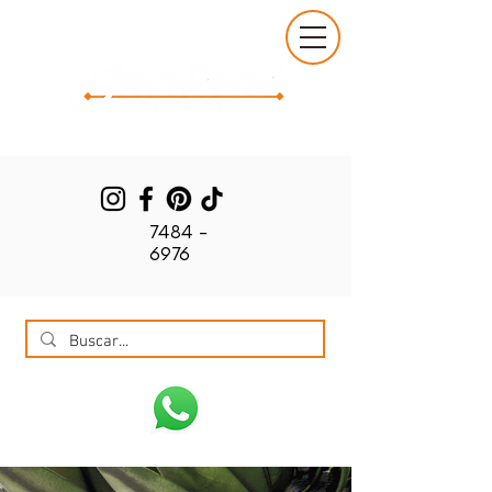
7484 -
6976