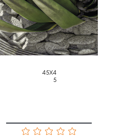
45X4
5