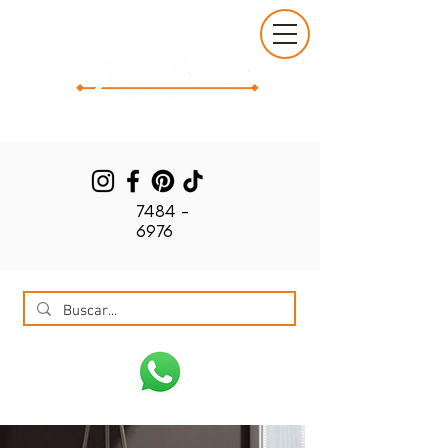
7484 -
6976