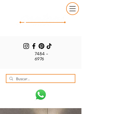
7484 -
6976