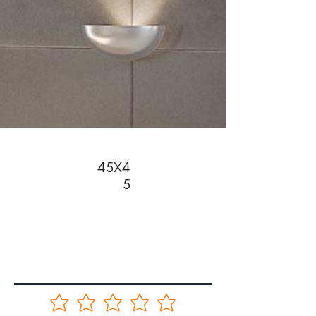
45X4
5