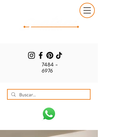
7484 -
6976