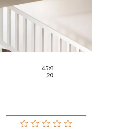
45X1
20