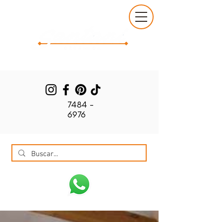
7484 -
6976