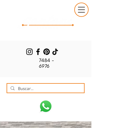
7484 -
6976