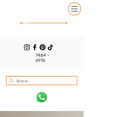
7484 -
6976