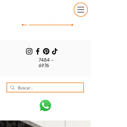
7484 -
6976