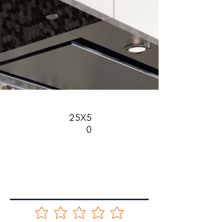
25X5
0