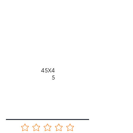
45X4
5