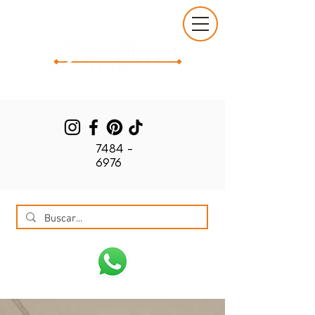
7484 -
6976