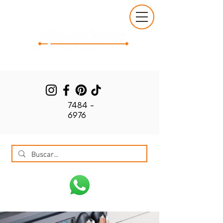
7484 -
6976