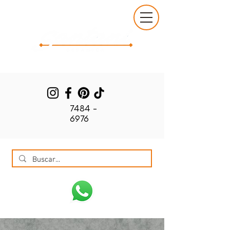
7484 -
6976