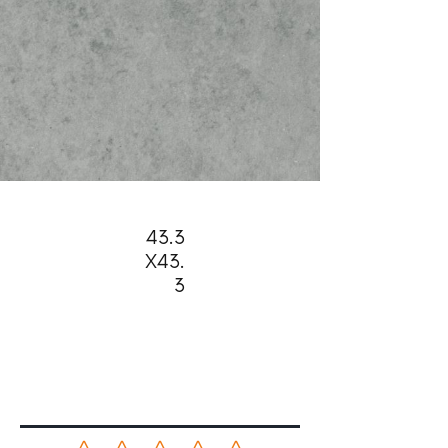
43.3
X43.
3