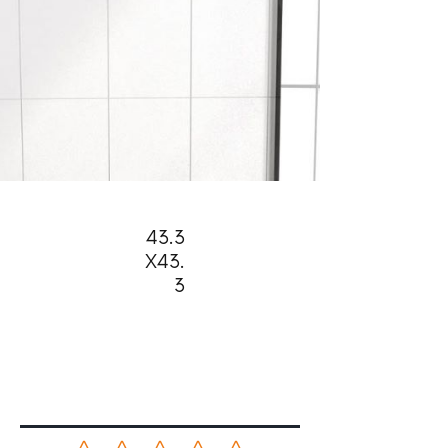
43.3
X43.
3