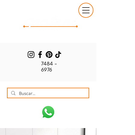
7484 -
6976