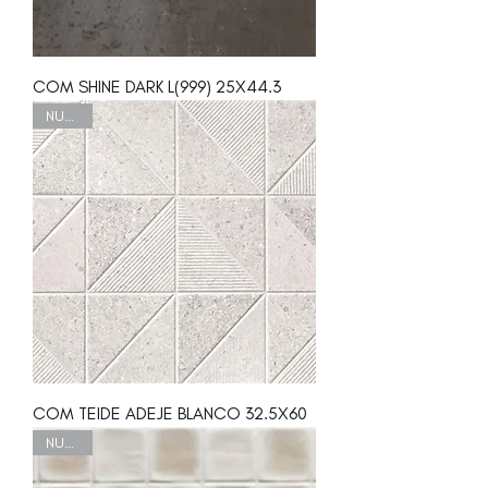
COM SHINE DARK L(999) 25X44.3
NUEVO
COM TEIDE ADEJE BLANCO 32.5X60
NUEVO