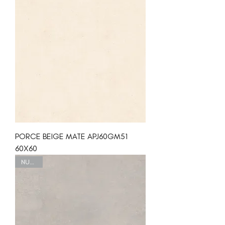
PORCE BEIGE MATE APJ60GM51
60X60
NUEVO