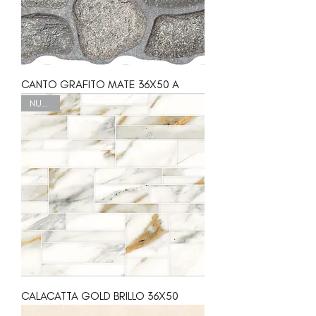
CANTO GRAFITO MATE 36X50 A
NUEVO
CALACATTA GOLD BRILLO 36X50