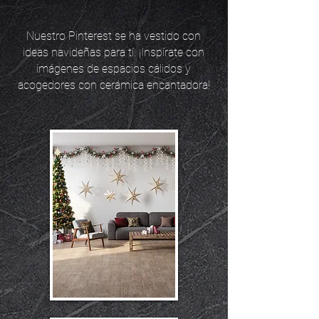
Nuestro Pinterest se ha vestido con
ideas navideñas para tí. ¡Inspírate con
imágenes de espacios cálidos y
acogedores con cerámica encantadora!