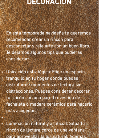
DECORACIÓN
En esta temporada navideña te queremos
recomendar crear un rincón para
desconectar y relajarte con un buen libro.
Te dejamos algunos tips que pudieras
considerar:
Ubicación estratégica: Elige un espacio
tranquilo en tu hogar donde puedas
disfrutar de momentos de lectura sin
distracciones. Puedes considerar decorar
tu rincón con una pared revestida de
fachaleta o madera cerámica para hacerlo
más acogedor.
Iluminación natural y artificial: Sitúa tu
rincón de lectura cerca de una ventana
para aprovechar la luz natural. Además,