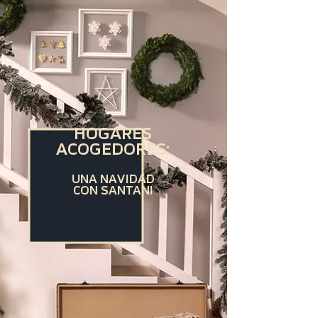
HOGARES
ACOGEDORES:
UNA NAVIDAD
CON SANTANI