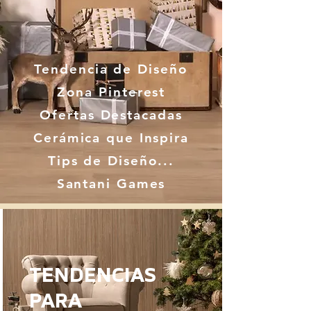
Tendencia de Diseño
Zona Pinterest
Ofertas Destacadas
Cerámica que Inspira
Tips de Diseño...
Santani Games
TENDENCIAS
PARA