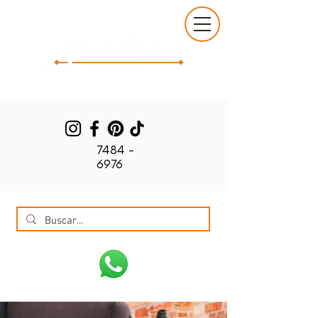
7484 -
6976