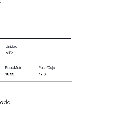
5
Unidad
MT2
Peso/Metro
Peso/Caja
16.33
17.8
dado