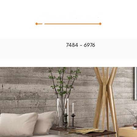
CATALOG
7484 - 6976