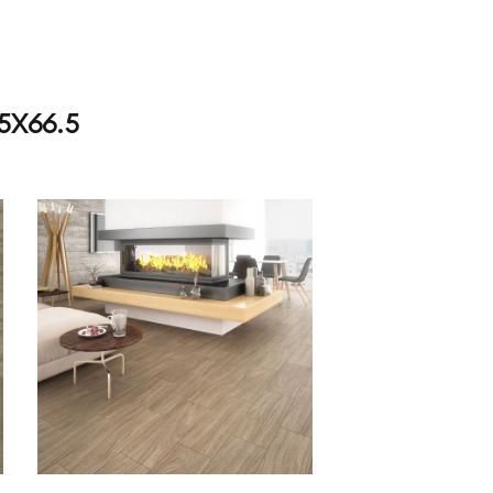
5X66.5