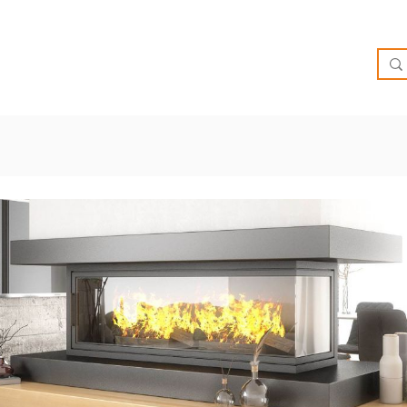
O
OFERTAS
INSPIRATE
BRIEF
SUCURSALES