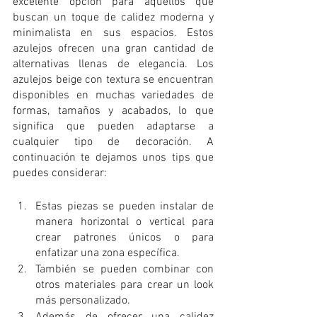
excelente opción para aquellos que 
buscan un toque de calidez moderna y 
minimalista en sus espacios. Estos 
azulejos ofrecen una gran cantidad de 
alternativas llenas de elegancia. Los 
azulejos beige con textura se encuentran 
disponibles en muchas variedades de 
formas, tamaños y acabados, lo que 
significa que pueden adaptarse a 
cualquier tipo de decoración. A 
continuación te dejamos unos tips que 
puedes considerar:
Estas piezas se pueden instalar de 
manera horizontal o vertical para 
crear patrones únicos o para 
enfatizar una zona específica.
También se pueden combinar con 
otros materiales para crear un look 
más personalizado.
Además de ofrecer una calidez 