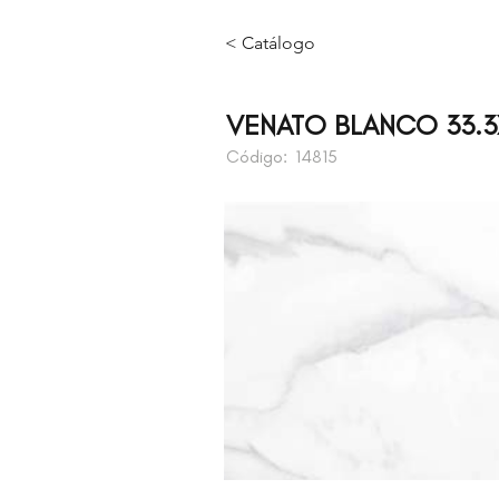
< Catálogo
VENATO BLANCO 33.
Código:
14815