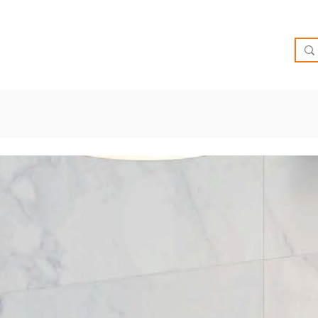
O
OFERTAS
INSPIRATE
BRIEF
SUCURSALES