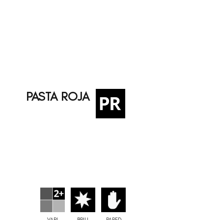
PASTA ROJA
VARI
BRILL
PARED