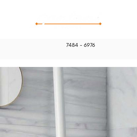
CATALOG
7484 - 6976