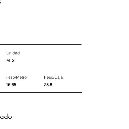
5
Unidad
MT2
Peso/Metro
Peso/Caja
15.65
28.8
dado