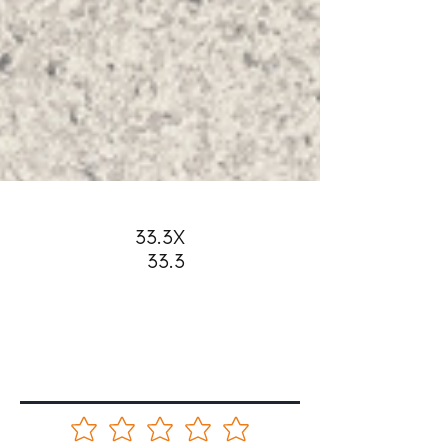
33.3X
33.3