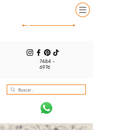
7484 -
6976