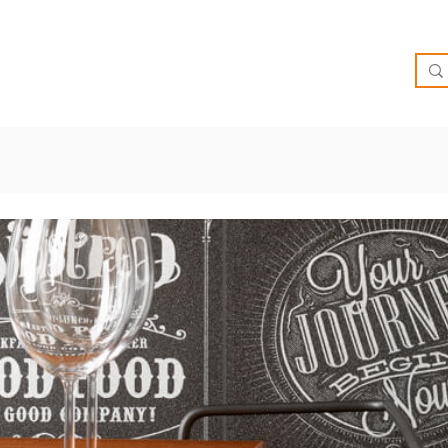
O
OFERTAS
INSPIRATE
BRIEF
SUCURSALES