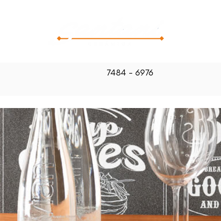
CATALOG
7484 - 6976