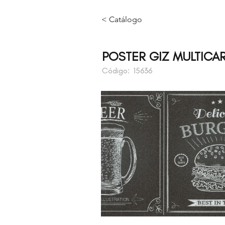
< Catálogo
POSTER GIZ MULTICAR
Código:
15636