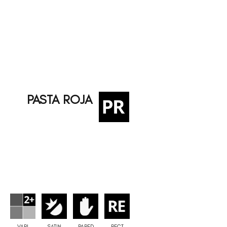
PASTA ROJA
VARI
SATIN
PARED
RECT