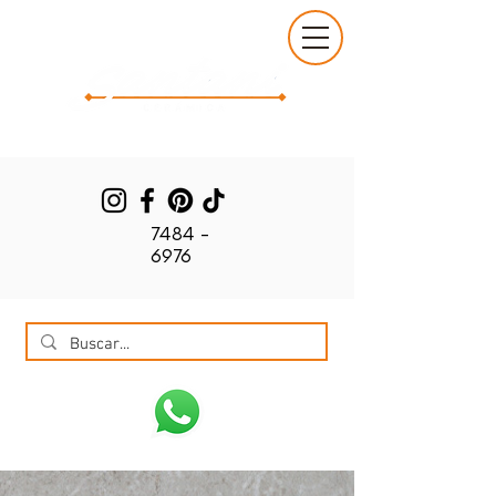
7484 -
6976