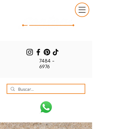
7484 -
6976