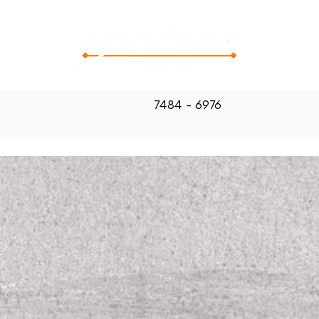
CATALOG
7484 - 6976