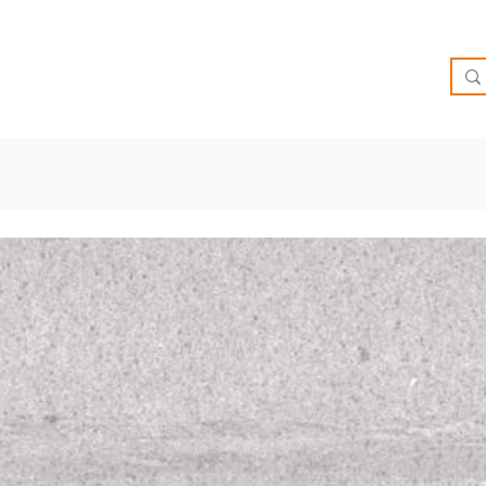
O
OFERTAS
INSPIRATE
BRIEF
SUCURSALES