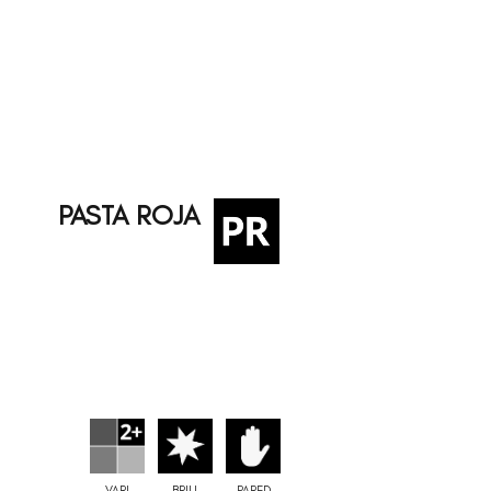
PASTA ROJA
VARI
BRILL
PARED