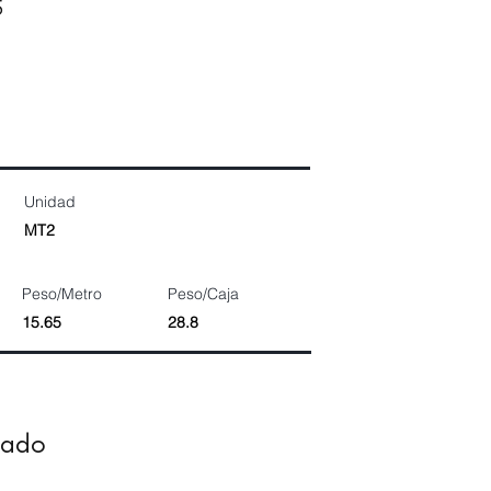
5
Unidad
MT2
Peso/Metro
Peso/Caja
15.65
28.8
dado