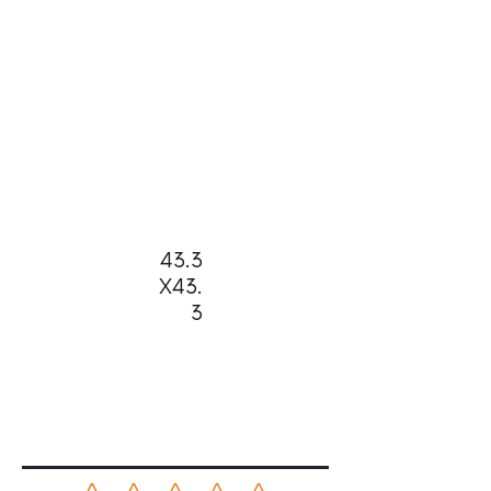
43.3
X43.
3