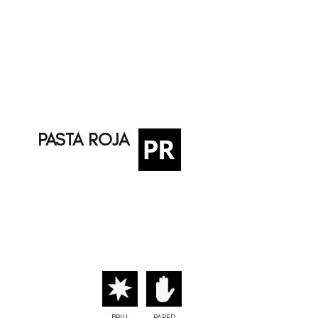
PASTA ROJA
BRILL
PARED