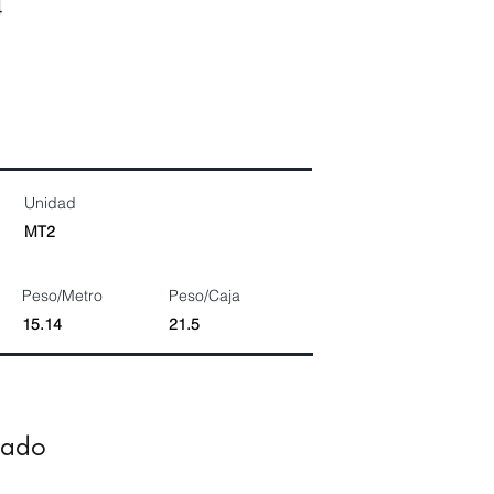
4
Unidad
MT2
Peso/Metro
Peso/Caja
15.14
21.5
dado