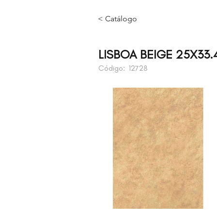
< Catálogo
LISBOA BEIGE 25X33.
Código:
12728