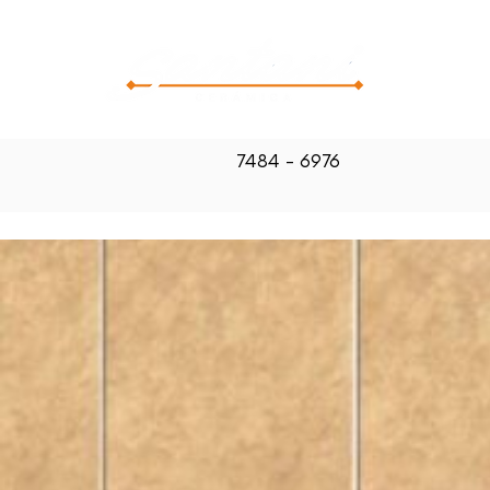
CATALOG
7484 - 6976