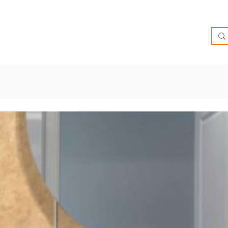
O
OFERTAS
INSPIRATE
BRIEF
SUCURSALES