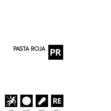
PASTA ROJA
ANTI
MATE
PISO
RECT