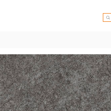
O
OFERTAS
INSPIRATE
BRIEF
SUCURSALES