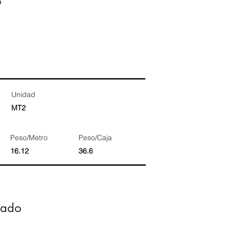
9
Unidad
MT2
Peso/Metro
Peso/Caja
16.12
36.6
dado