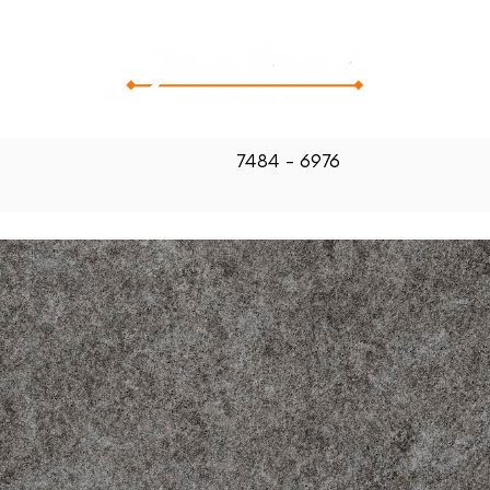
CATALOG
7484 - 6976