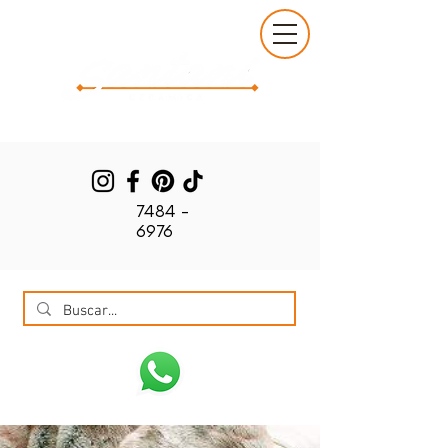
7484 -
6976