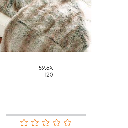
59.6X
120