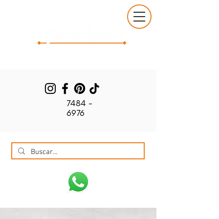
7484 -
6976