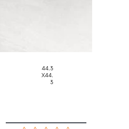
44.3
X44.
3