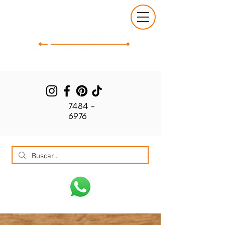
7484 -
6976