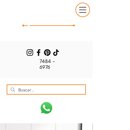
7484 -
6976