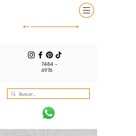
7484 -
6976