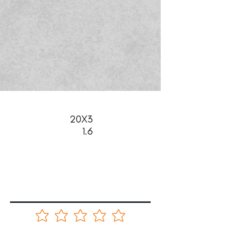
20X3
1.6