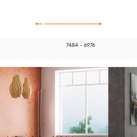
CATALOG
7484 - 6976