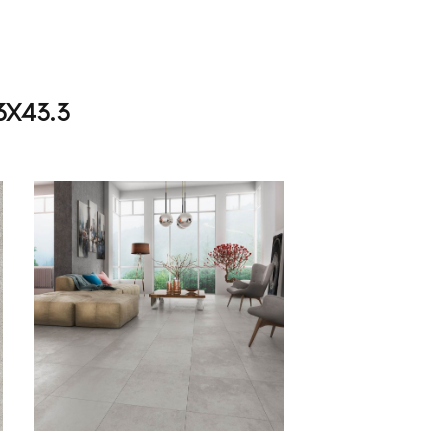
3X43.3