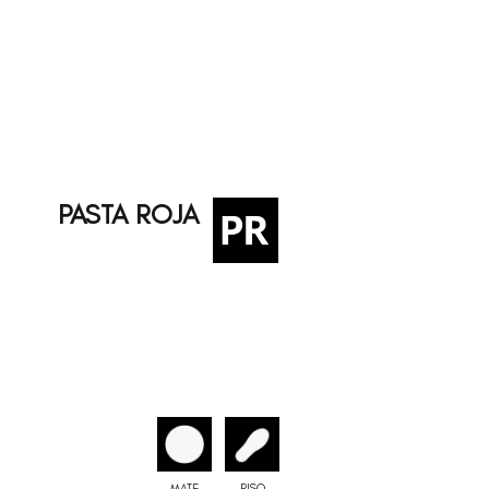
PASTA ROJA
MATE
PISO