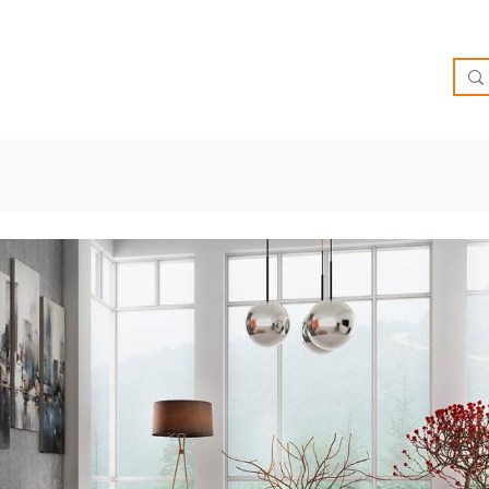
O
OFERTAS
INSPIRATE
BRIEF
SUCURSALES